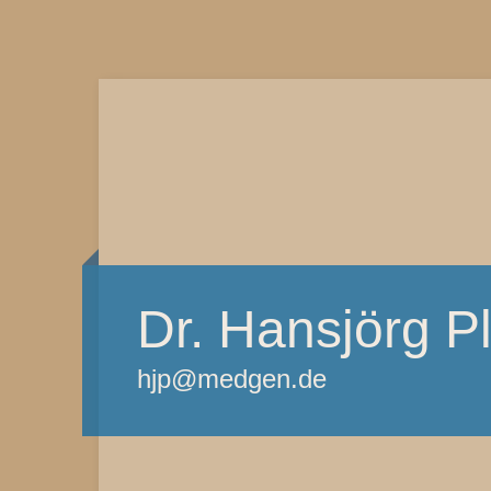
Dr. Hansjörg P
hjp@medgen.de